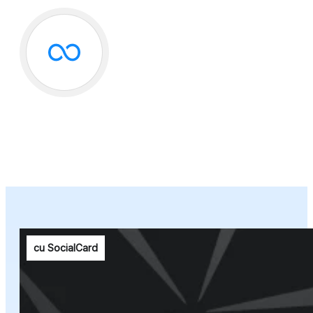
cu SocialCard