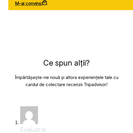
M-ai convins!
Ce spun alții?
Împărtășește-ne nouă și altora experiențele tale cu
cardul de colectare recenzii Tripadvisor!
Evaluat la