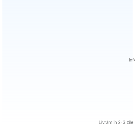
Inf
Livrăm în 2-3 zile