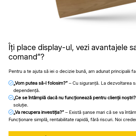
Îți place display-ul, vezi avantajele s
comand”?
Pentru a te ajuta să iei o decizie bună, am adunat principalii fa
„Vom putea să-l folosim?”
– Cu siguranță. La dezvoltarea sa
dependență.
„Ce se întâmplă dacă nu funcționează pentru clienții noștri?
soluție.
„Va recupera investiția?”
– Există șanse mari că se va întâmp
Funcționare simplă, rentabilitate rapidă, fără riscuri. Noi cre