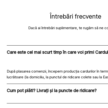
Întrebări frecvente
Dacă ai întrebări suplimentare, te rugăm să ne c
Care este cel mai scurt timp în care voi primi Cardu
După plasarea comenzii, începem producția cardurilor în terme
lucrătoare (la domiciliu, la punctul de ridicare colete sau la E
Cum pot plăti? Livrați și la puncte de ridicare?