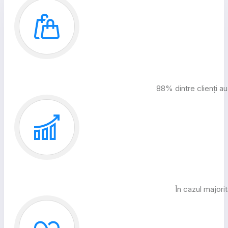
88% dintre clienți au
În cazul majorit