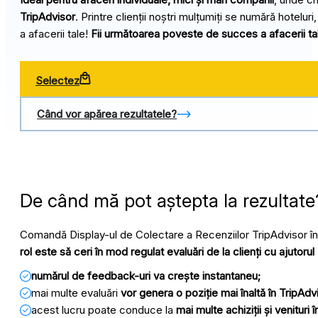
TripAdvisor
. Printre clienții noștri mulțumiți se numără hoteluri
a afacerii tale!
Fii următoarea poveste de succes a afacerii ta
Selectez
Când vor apărea rezultatele?
De când mă pot aștepta la rezultate
Comandă Display-ul de Colectare a Recenziilor TripAdvisor în
rol este să ceri în mod regulat evaluări de la clienți cu ajutoru
numărul de feedback-uri va crește instantaneu;
mai multe evaluări
vor genera o poziție mai înaltă în TripAdv
acest lucru poate conduce la
mai multe achiziții și venituri 