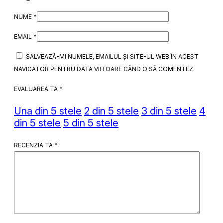
NUME
*
EMAIL
*
SALVEAZĂ-MI NUMELE, EMAILUL ȘI SITE-UL WEB ÎN ACEST
NAVIGATOR PENTRU DATA VIITOARE CÂND O SĂ COMENTEZ.
EVALUAREA TA
*
Una din 5 stele
2 din 5 stele
3 din 5 stele
4
din 5 stele
5 din 5 stele
RECENZIA TA
*