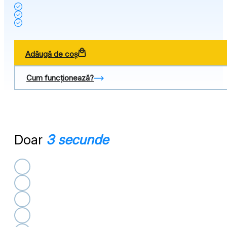
Adăugă de coș
Cum funcționează?
Doar
3 secunde