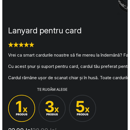
Lanyard pentru card
Vrei ca smart cardurile noastre să fie mereu la îndemână? Faci 
Cu acest șnur și suport pentru card, cardul tău preferat pentru 
Cardul rămâne ușor de scanat chiar și în husă. Toate cardurile n
TE RUGĂM ALEGE