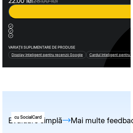
Prețul
Prețul
22.00
lei
28.00
lei
inițial
curent
a
este:
fost:
22.00 lei.
28.00 lei.
VARIAȚII SUPLIMENTARE DE PRODUSE
Display Inteligent pentru recenzii Google
Cardul Inteligent pentru 
cu SocialCard
Evaluare simplă
Mai multe feedbac