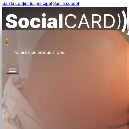
Sari la conținutul principal
Sari la subsol
0
Nu ai niciun produs în coș.