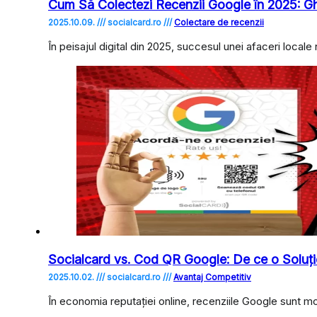
Cum Să Colectezi Recenzii Google în 2025: Gh
2025.10.09. /// socialcard.ro ///
Colectare de recenzii
În peisajul digital din 2025, succesul unei afaceri locale
Socialcard vs. Cod QR Google: De ce o Soluți
2025.10.02. /// socialcard.ro ///
Avantaj Competitiv
În economia reputației online, recenziile Google sunt m